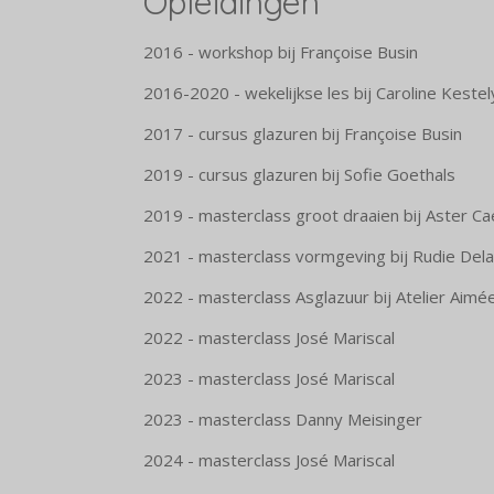
Opleidingen
2016 - workshop bij Françoise Busin
2016-2020 - wekelijkse les bij Caroline Kestel
2017 - cursus glazuren bij Françoise Busin
2019 - cursus glazuren bij Sofie Goethals
2019 - masterclass groot draaien bij Aster C
2021 - masterclass vormgeving bij Rudie Del
2022 - masterclass Asglazuur bij Atelier Aimé
2022 - masterclass José Mariscal
2023 - masterclass José Mariscal
2023 - masterclass Danny Meisinger
2024 - masterclass José Mariscal