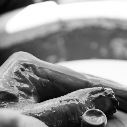
talloor