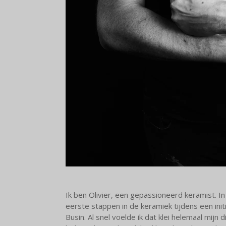
Ik ben Olivier, een gepassioneerd keramist. In
eerste stappen in de keramiek tijdens een initi
Busin. Al snel voelde ik dat klei helemaal mijn d