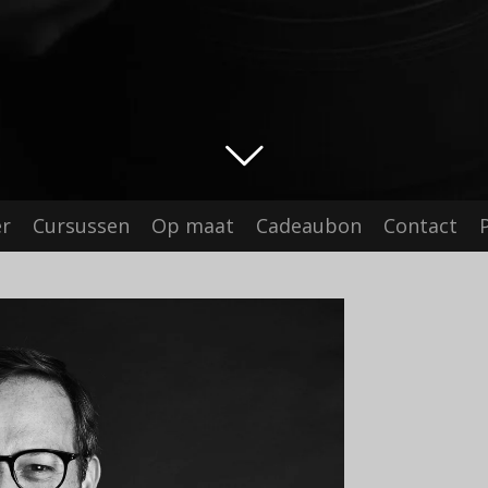
er
Cursussen
Op maat
Cadeaubon
Contact