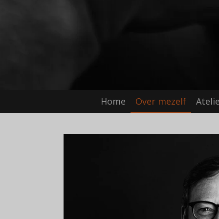
Home
Over mezelf
Ateli